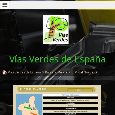
Vías Verdes de España
Vías Verdes de España
>
Rutas
>
Murcia
>
V. V. del Noroeste